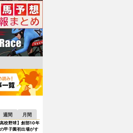
週間
月間
高校野球】創部10年
の甲子園初出場がす