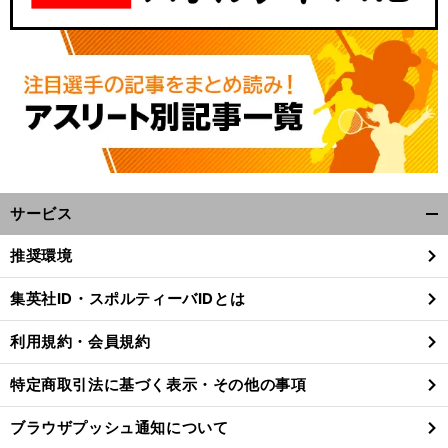
サービス
開
く/
推奨環境
閉
じ
集英社ID・スポルティーバIDとは
る
利用規約・会員規約
特定商取引法に基づく表示・その他の事項
ブラウザプッシュ通知について