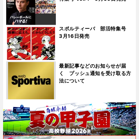
スポルティーバ 部活特集号
3月16日発売
最新記事などのお知らせが届
く プッシュ通知を受け取る方
法について