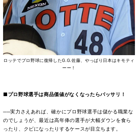
ロッテでプロ野球に復帰したG.G.佐藤、やっぱり日本はキモティ
ーー！
■プロ野球選手は商品価値がなくなったらバッサリ！
──実力さえあれば、確かにプロ野球選手は儲かる職業な
のでしょうが、最近は高年俸の選手が大幅ダウンを食ら
ったり、クビになったりするケースが目立ちます。