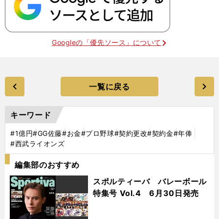
Googleの「優先ソース」について
一覧に戻る
キーワード
#1億円
#GG佐藤
#お金
#プロ野球
#契約更改
#契約金
#年俸
#西武ライオンズ
編集部のおすすめ
スポルティーバ バレーボール
特集号 Vol.4 6月30日発売