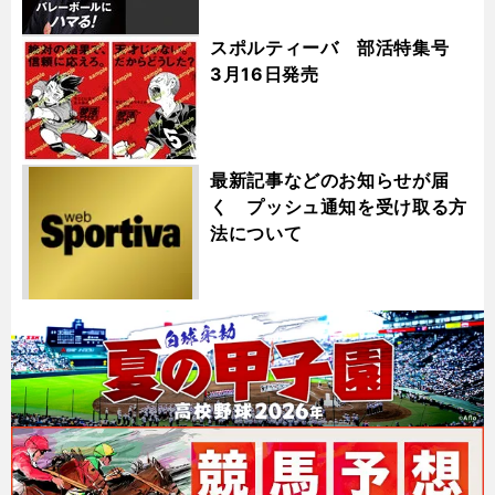
スポルティーバ 部活特集号
3月16日発売
最新記事などのお知らせが届
く プッシュ通知を受け取る方
法について