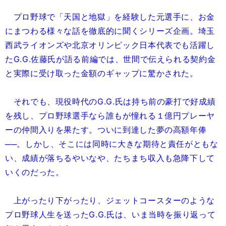
プロ野球で「天国と地獄」を経験した元選手に、お金
にまつわる様々な話を徹底的に聞くシリーズ企画。埼玉
西武ライオンズや北京オリンピック日本代表でも活躍し
たG.G.佐藤氏が語る前編では、世間で伝えられる契約金
と実際に受け取った金額のギャップに驚かされた。
それでも、現役時代のG.G.氏は持ち前の豪打で好成績
を残し、プロ野球選手なら誰もが憧れる１億円プレーヤ
ーの仲間入りを果たす。ついに到達した夢の高額年俸
──。しかし、そこには同時に大きな期待と責任がともな
い、成績が落ちるやいなや、たちまち収入も急降下して
いくのだった。
上がったり下がったり、ジェットコースターのような
プロ野球人生を送ったG.G.氏は、いま当時を振り返って