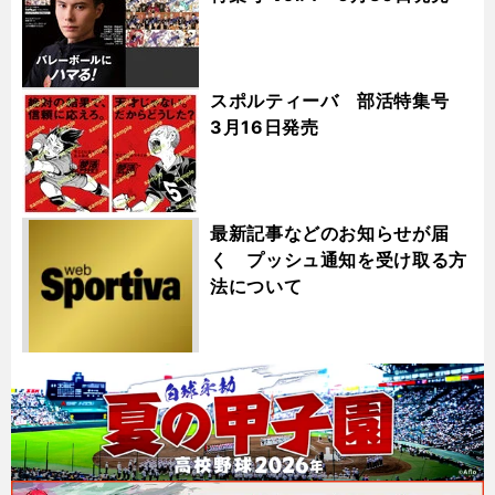
スポルティーバ 部活特集号
3月16日発売
最新記事などのお知らせが届
く プッシュ通知を受け取る方
法について