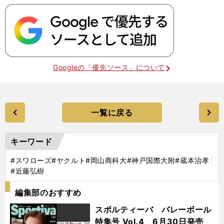
Googleの「優先ソース」について
一覧に戻る
キーワード
#スワローズ
#ヤクルト
#岡山商科大
#神戸国際大附
#蔵本治孝
#近藤弘樹
編集部のおすすめ
スポルティーバ バレーボール
特集号 Vol.4 6月30日発売