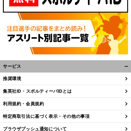
サービス
開
く/
推奨環境
閉
じ
集英社ID・スポルティーバIDとは
る
利用規約・会員規約
特定商取引法に基づく表示・その他の事項
ブラウザプッシュ通知について