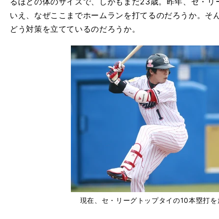
るほどの体のサイズで、しかもまだ23歳。昨年、セ・リ
いえ、なぜここまでホームランを打てるのだろうか。そ
どう対策を立てているのだろうか。
現在、セ・リーグトップタイの10本塁打