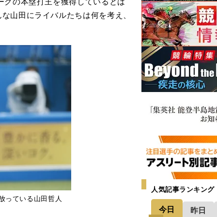
ーグの本塁打王を獲得しているとは
んな山田にライバルたちは何を考え、
人気記事ランキング
を放っている山田哲人
今日
昨日