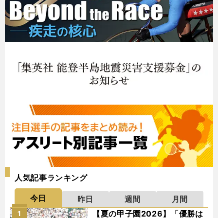
人気記事ランキング
今日
昨日
週間
月間
【夏の甲子園2026】「優勝は
1