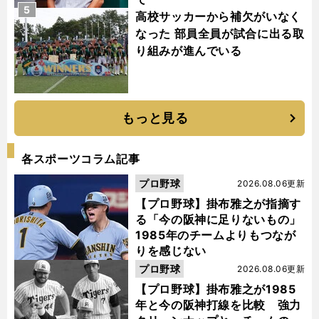
5
高校サッカーから補欠がいなく
なった 部員全員が試合に出る取
り組みが進んでいる
もっと見る
各スポーツコラム記事
プロ野球
2026.08.06更新
【プロ野球】掛布雅之が指摘す
る「今の阪神に足りないもの」
1985年のチームよりもつなが
りを感じない
プロ野球
2026.08.06更新
【プロ野球】掛布雅之が1985
年と今の阪神打線を比較 強力