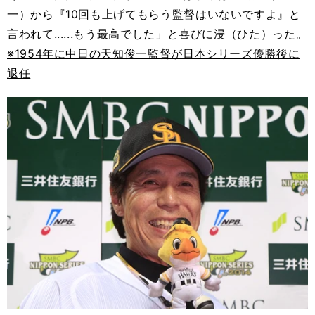
一）から『10回も上げてもらう監督はいないですよ』と
言われて......もう最高でした」と喜びに浸（ひた）った。
※1954年に中日の天知俊一監督が日本シリーズ優勝後に
退任