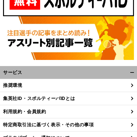
サービス
開
く/
推奨環境
閉
じ
集英社ID・スポルティーバIDとは
る
利用規約・会員規約
特定商取引法に基づく表示・その他の事項