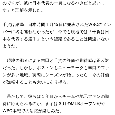
のですが、彼は日本代表の一員になるべきだと思いま
す」と理解を示した。
千賀は結局、日本時間１月15日に発表されたWBCのメン
バーに名を連ねなかったが、今でも現地では「千賀は日
本を代表する選手」という認識であることは間違いない
ようだ。
現地の識者による吉田と千賀の評価や期待感は正反対
だった。しかし、ボストンもニューヨークも辛口のファ
ンが多い地域。実際にシーズンが始まったら、今の評価
が逆転することも大いにあり得る。
果たして、彼らは１年目からチームや地元ファンの期
待に応えられるのか。まずは３月のMLBオープン戦や
WBC本戦での活躍が楽しみだ。