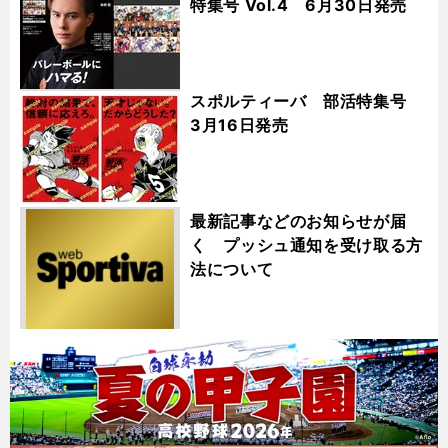
特集号 Vol.4 6月30日発売
スポルティーバ 部活特集号
3月16日発売
最新記事などのお知らせが届
く プッシュ通知を受け取る方
法について