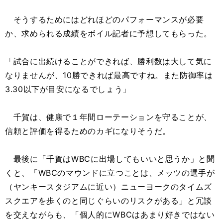
そうするためにはどれほどのパフォーマンスが必要
か、求められる成績をボイル記者に予想してもらった。
「試合に出続けることができれば、勝利数は大して気に
なりませんが、10勝できれば最高ですね。また防御率は
3.30以下が目安になるでしょう」
千賀は、健康で１年間ローテーションを守ることが、
信頼と評価を得るためのカギになりそうだ。
最後に「千賀はWBCに出場してもいいと思うか」と聞
くと、「WBCのマウンドに立つことは、メッツの選手が
（ヤンキースタジアムに近い）ニューヨークのタイムズ
スクエアを歩くのと同じぐらいのリスクがある」と冗談
を交えながらも、「個人的にWBCはあまり好きではない