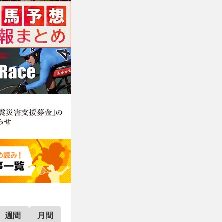
週間
月間