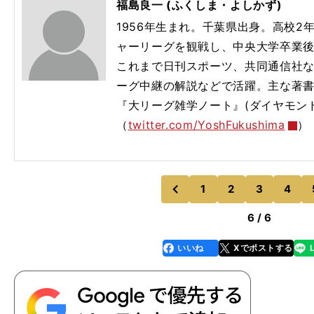
福島良一 (ふくしま・よしかず)
1956年生まれ。千葉県出身。高校
ャーリーグを観戦し、中央大学卒業
これまで日刊スポーツ、共同通信社な
ーグ中継の解説などで活躍。主な著書
『大リーグ雑学ノート』(ダイヤモン
（
twitter.com/YoshFukushima
）
1
2
3
4
のページへ
前
6 / 6
いいね
Xでポストする
line
faceboo
x
k