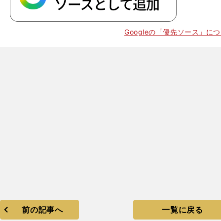
Googleの「優先ソース」に
前の記事へ
一覧に戻る