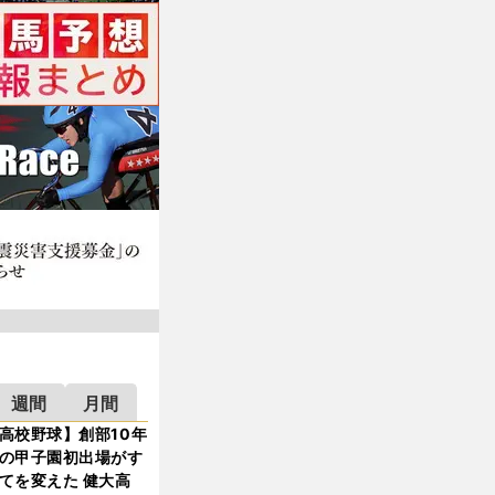
週間
月間
高校野球】創部10年
の甲子園初出場がす
てを変えた 健大高