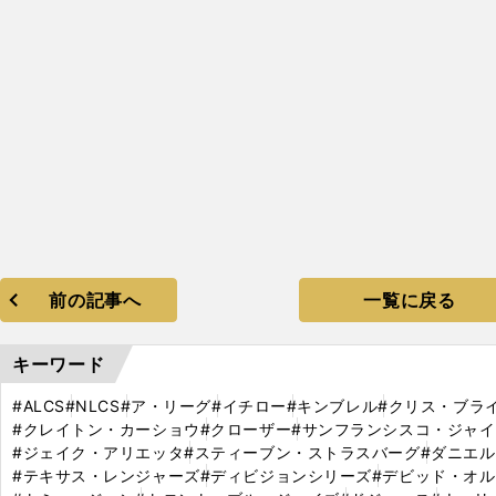
前の記事へ
一覧に戻る
キーワード
#ALCS
#NLCS
#ア・リーグ
#イチロー
#キンブレル
#クリス・ブラ
#クレイトン・カーショウ
#クローザー
#サンフランシスコ・ジャ
#ジェイク・アリエッタ
#スティーブン・ストラスバーグ
#ダニエ
#テキサス・レンジャーズ
#ディビジョンシリーズ
#デビッド・オ