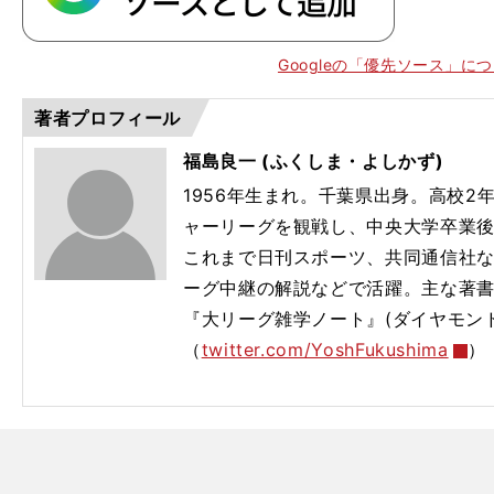
Googleの「優先ソース」に
著者プロフィール
福島良一 (ふくしま・よしかず)
1956年生まれ。千葉県出身。高校
ャーリーグを観戦し、中央大学卒業
これまで日刊スポーツ、共同通信社な
ーグ中継の解説などで活躍。主な著書
『大リーグ雑学ノート』(ダイヤモン
。
（
twitter.com/YoshFukushima
）