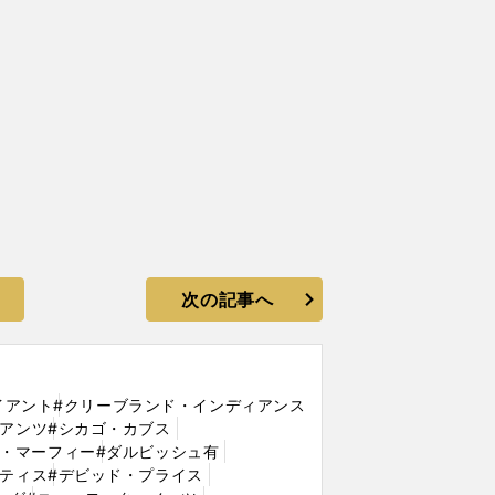
次の記事へ
イアント
#クリーブランド・インディアンス
イアンツ
#シカゴ・カブス
ル・マーフィー
#ダルビッシュ有
ルティス
#デビッド・プライス