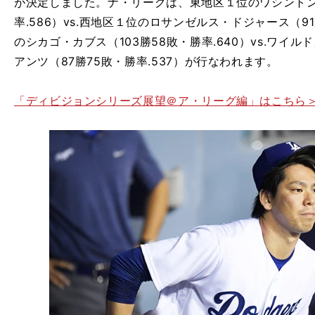
が決定しました。ナ・リーグは、東地区１位のワシントン
率.586）vs.西地区１位のロサンゼルス・ドジャース（91
のシカゴ・カブス（103勝58敗・勝率.640）vs.ワイ
アンツ（87勝75敗・勝率.537）が行なわれます。
「ディビジョンシリーズ展望＠ア・リーグ編」はこちら