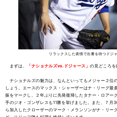
リラックスした表情で出番を待つドジ
まずは、
「ナショナルズvs.ドジャース」
の見どころを
ナショナルズの魅力は、なんといってもメジャー２位の防
しょう。エースのマックス・シャーザーはナ・リーグ最多
振をマークし、２年ぶりに先発復帰したタナー・ロアークが
手のジオ・ゴンザレスも11勝を挙げました。また、７月
ら加入したクローザーのマーク・メランソンがナ・リーグ