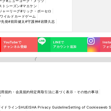
ーグ
#ニューヨーク・メッツ
ストシーズン
#マエケン
ジャーリーグ
#リック・ポーセロ
#ワイルドカードゲーム
#先発
#前田健太
#守護神
#岩隈久志
Instagra
LINE
YouTubeで
LINEで
Inst
m
チャンネル登録
アカウント追加
フォ
利用規約・会員規約
特定商取引法に基づく表示・その他の事項
プ
ガイドライン
SHUEISHA Privacy Guideline
Setting of Cookies
web 