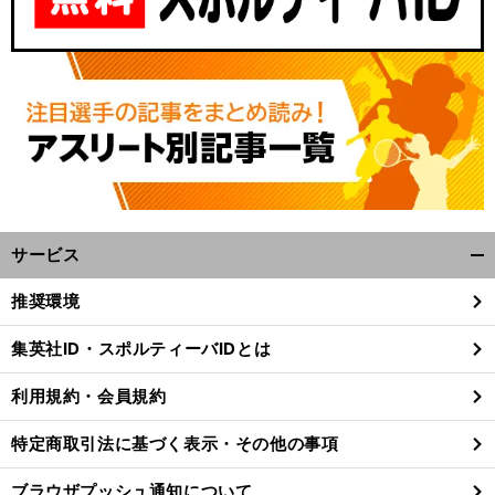
サービス
開
く/
推奨環境
閉
じ
集英社ID・スポルティーバIDとは
る
利用規約・会員規約
特定商取引法に基づく表示・その他の事項
ブラウザプッシュ通知について