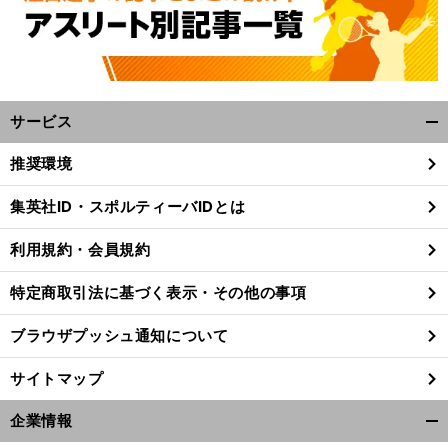
サービス
開
く/
推奨環境
閉
じ
集英社ID・スポルティーバIDとは
る
利用規約・会員規約
特定商取引法に基づく表示・その他の事項
ブラウザプッシュ通知について
サイトマップ
企業情報
開
前
へ