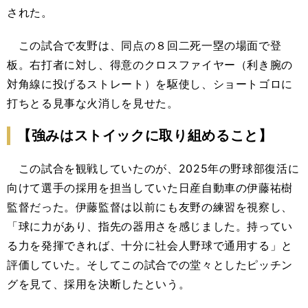
された。
この試合で友野は、同点の８回二死一塁の場面で登
板。右打者に対し、得意のクロスファイヤー（利き腕の
対角線に投げるストレート）を駆使し、ショートゴロに
打ちとる見事な火消しを見せた。
【強みはストイックに取り組めること】
この試合を観戦していたのが、2025年の野球部復活に
向けて選手の採用を担当していた日産自動車の伊藤祐樹
監督だった。伊藤監督は以前にも友野の練習を視察し、
「球に力があり、指先の器用さを感じました。持ってい
る力を発揮できれば、十分に社会人野球で通用する」と
評価していた。そしてこの試合での堂々としたピッチン
グを見て、採用を決断したという。