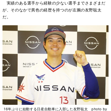
実績のある選手から経験の少ない選手までさまざまだ
が、そのなかで異色の経歴を持つのが左腕の友野聡太
だ。
16年ぶりに始動する日産自動車に入部した友野聡太 photo by