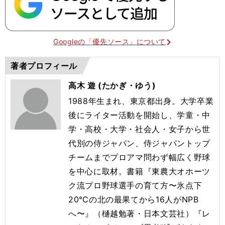
Googleの「優先ソース」について
著者プロフィール
高木 遊 (たかぎ・ゆう)
1988年生まれ、東京都出身。大学卒業
後にライター活動を開始し、学童・中
学・高校・大学・社会人・女子から世
代別の侍ジャパン、侍ジャパントップ
チームまでプロアマ問わず幅広く野球
を中心に取材。書籍『東農大オホーツ
ク流プロ野球選手の育て方〜氷点下
20℃の北の最果てから16人がNPB
へ〜』（樋越勉著・日本文芸社）『レ