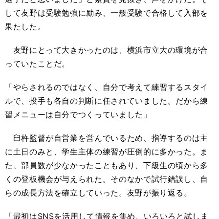
して友野は受験勉強に励み、一般受験で合格して入部を
果たした。
友野にとって大きかったのは、横浜市立大の環境が合
っていたことだ。
「やらされるのではなく、自分で考えて練習するスタイ
ルで、投手も各自の判断に任されていました。だから練
習メニューは自分でつくっていました」
臼杵監督が自営業を営んでいるため、指導するのは主
に土日のみと、学生主体の練習が圧倒的に多かった。ま
た、部員数が少なかったこともあり、下級生の頃から多
くの登板機会が与えられた。そのなかで試行錯誤し、自
らの成長方法を確立していった。友野が振り返る。
「最初はSNSを活用して情報を集め、いろいろと試しま