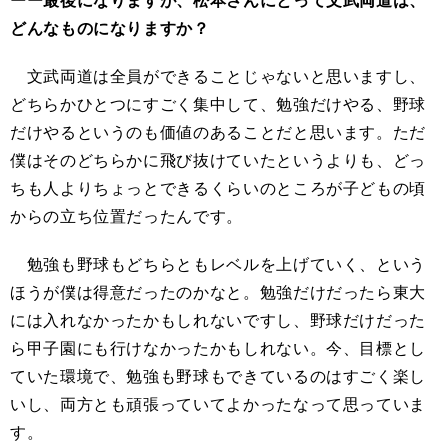
ーー最後になりますが、松本さんにとって文武両道は、
どんなものになりますか？
文武両道は全員ができることじゃないと思いますし、
どちらかひとつにすごく集中して、勉強だけやる、野球
だけやるというのも価値のあることだと思います。ただ
僕はそのどちらかに飛び抜けていたというよりも、どっ
ちも人よりちょっとできるくらいのところが子どもの頃
からの立ち位置だったんです。
勉強も野球もどちらともレベルを上げていく、という
ほうが僕は得意だったのかなと。勉強だけだったら東大
には入れなかったかもしれないですし、野球だけだった
ら甲子園にも行けなかったかもしれない。今、目標とし
ていた環境で、勉強も野球もできているのはすごく楽し
いし、両方とも頑張っていてよかったなって思っていま
す。