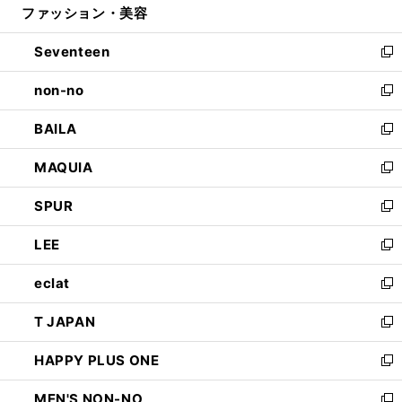
ファッション・美容
く
で
ド
ィ
開
ウ
ン
Seventeen
く
で
ド
新
開
ウ
し
non-no
く
で
い
新
開
ウ
し
BAILA
く
ィ
い
新
ン
ウ
し
MAQUIA
ド
ィ
い
新
ウ
ン
ウ
し
SPUR
で
ド
ィ
い
新
開
ウ
ン
ウ
し
LEE
く
で
ド
ィ
い
新
開
ウ
ン
ウ
し
eclat
く
で
ド
ィ
い
新
開
ウ
ン
ウ
し
T JAPAN
く
で
ド
ィ
い
新
開
ウ
ン
ウ
し
HAPPY PLUS ONE
く
で
ド
ィ
い
新
開
ウ
ン
ウ
し
MEN'S NON-NO
く
で
ド
ィ
い