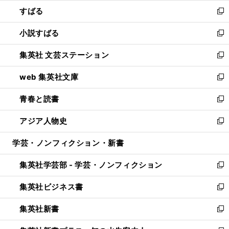
ウ
ン
すばる
く
で
ド
新
開
ウ
し
小説すばる
く
で
い
新
開
ウ
し
集英社 文芸ステーション
く
ィ
い
新
ン
ウ
し
web 集英社文庫
ド
ィ
い
新
ウ
ン
ウ
し
青春と読書
で
ド
ィ
い
新
開
ウ
ン
ウ
し
アジア人物史
く
で
ド
ィ
い
新
開
ウ
ン
ウ
し
学芸・ノンフィクション・新書
く
で
ド
ィ
い
開
ウ
ン
ウ
集英社学芸部 - 学芸・ノンフィクション
く
で
ド
ィ
新
開
ウ
ン
し
集英社ビジネス書
く
で
ド
い
新
開
ウ
ウ
し
集英社新書
く
で
ィ
い
新
開
ン
ウ
し