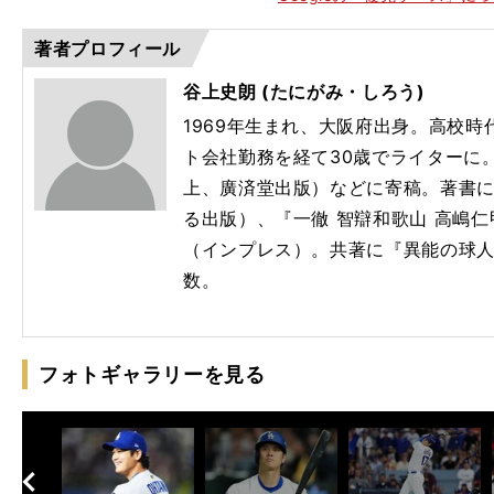
著者プロフィール
谷上史朗 (たにがみ・しろう)
1969年生まれ、大阪府出身。高校
ト会社勤務を経て30歳でライターに
上、廣済堂出版）などに寄稿。著書
る出版）、『一徹 智辯和歌山 高嶋
（インプレス）。共著に『異能の球
数。
フォトギャラリーを見る
へ