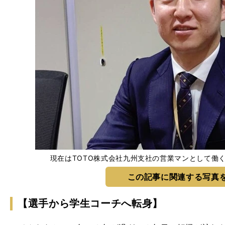
現在はTOTO株式会社九州支社の営業マンとして働
この記事に関連する写真
【選手から学生コーチへ転身】