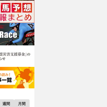
週間
月間