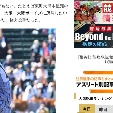
もない。たとえば東海大熊本星翔の
が、大阪・大淀ボーイズに所属した中
った」控え投手だった。
人気記事ランキング
今日
昨日