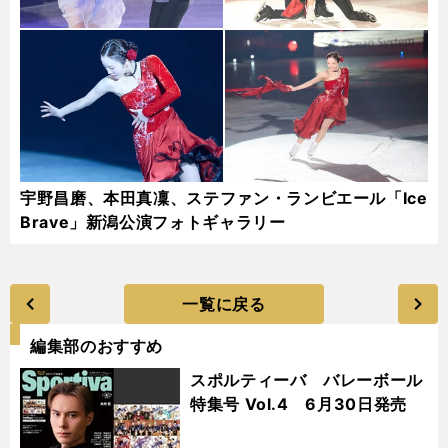
宇野昌磨、本田真凜、ステファン・ランビエール「Ice
Brave」新潟公演フォトギャラリー
一覧に戻る
編集部のおすすめ
スポルティーバ バレーボール
特集号 Vol.4 6月30日発売