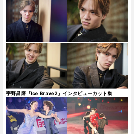
宇野昌磨『Ice Brave2』インタビューカット集