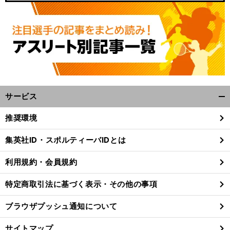
サービス
開
く/
推奨環境
閉
じ
集英社ID・スポルティーバIDとは
る
利用規約・会員規約
特定商取引法に基づく表示・その他の事項
ブラウザプッシュ通知について
サイトマップ