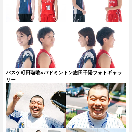
バスケ町田瑠唯×バドミントン志田千陽フォトギャラ
リー