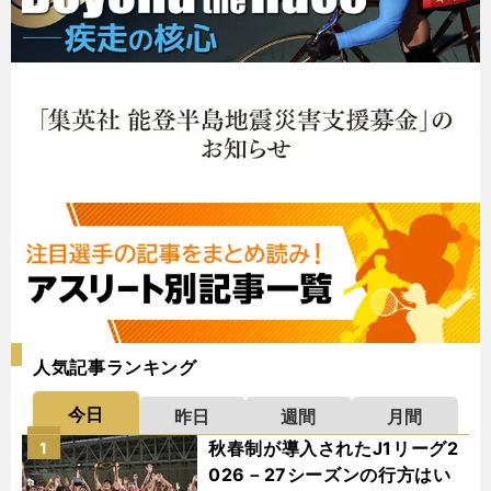
人気記事ランキング
今日
昨日
週間
月間
秋春制が導入されたJ1リーグ2
1
026－27シーズンの行方はい