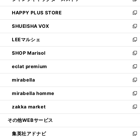
い
新
ン
ウ
し
HAPPY PLUS STORE
ド
ィ
い
新
ウ
ン
ウ
し
SHUEISHA VOX
で
ド
ィ
い
新
開
ウ
ン
ウ
し
LEEマルシェ
く
で
ド
ィ
い
新
開
ウ
ン
ウ
し
SHOP Marisol
く
で
ド
ィ
い
新
開
ウ
ン
ウ
し
eclat premium
く
で
ド
ィ
い
新
開
ウ
ン
ウ
し
mirabella
く
で
ド
ィ
い
新
開
ウ
ン
ウ
し
mirabella homme
く
で
ド
ィ
い
新
開
ウ
ン
ウ
し
zakka market
く
で
ド
ィ
い
新
開
ウ
ン
ウ
し
その他WEBサービス
く
で
ド
ィ
い
開
ウ
ン
ウ
集英社アドナビ
く
で
ド
ィ
新