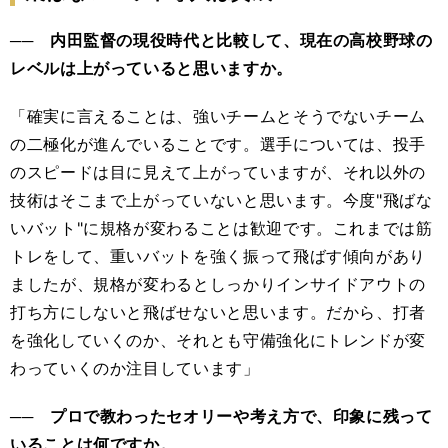
── 内田監督の現役時代と比較して、現在の高校野球の
レベルは上がっていると思いますか。
「確実に言えることは、強いチームとそうでないチーム
の二極化が進んでいることです。選手については、投手
のスピードは目に見えて上がっていますが、それ以外の
技術はそこまで上がっていないと思います。今度"飛ばな
いバット"に規格が変わることは歓迎です。これまでは筋
トレをして、重いバットを強く振って飛ばす傾向があり
ましたが、規格が変わるとしっかりインサイドアウトの
打ち方にしないと飛ばせないと思います。だから、打者
を強化していくのか、それとも守備強化にトレンドが変
わっていくのか注目しています」
── プロで教わったセオリーや考え方で、印象に残って
いることは何ですか。