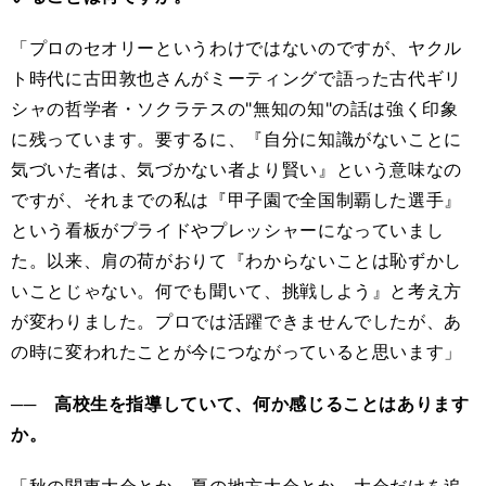
「プロのセオリーというわけではないのですが、ヤクル
ト時代に古田敦也さんがミーティングで語った古代ギリ
シャの哲学者・ソクラテスの"無知の知"の話は強く印象
に残っています。要するに、『自分に知識がないことに
気づいた者は、気づかない者より賢い』という意味なの
ですが、それまでの私は『甲子園で全国制覇した選手』
という看板がプライドやプレッシャーになっていまし
た。以来、肩の荷がおりて『わからないことは恥ずかし
いことじゃない。何でも聞いて、挑戦しよう』と考え方
が変わりました。プロでは活躍できませんでしたが、あ
の時に変われたことが今につながっていると思います」
── 高校生を指導していて、何か感じることはあります
か。