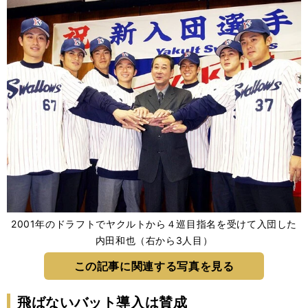
2001年のドラフトでヤクルトから４巡目指名を受けて入団した
内田和也（右から3人目）
この記事に関連する写真を見る
飛ばないバット導入は賛成