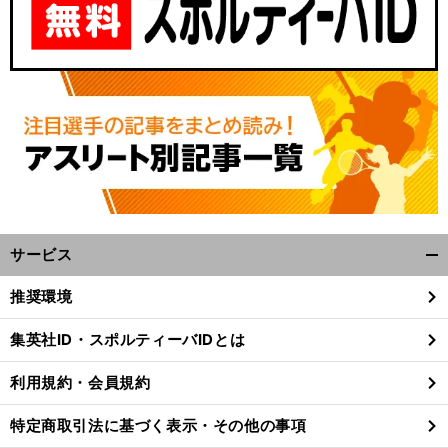
サービス
開
く/
推奨環境
閉
じ
集英社ID・スポルティーバIDとは
る
利用規約・会員規約
特定商取引法に基づく表示・その他の事項