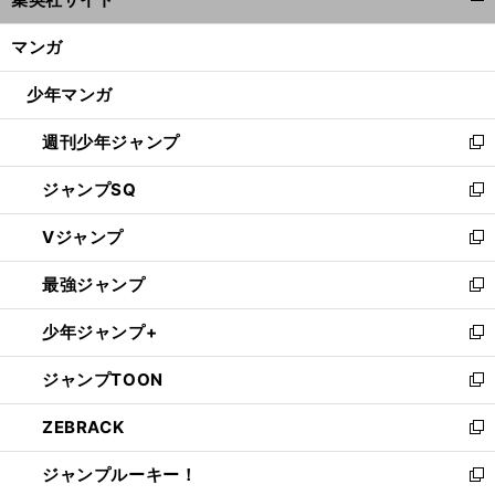
ィ
開
ン
く/
マンガ
ド
閉
ウ
じ
少年マンガ
で
る
開
週刊少年ジャンプ
く
新
し
ジャンプSQ
い
新
ウ
し
Vジャンプ
ィ
い
新
ン
ウ
し
最強ジャンプ
ド
ィ
い
新
ウ
ン
ウ
し
少年ジャンプ+
で
ド
ィ
い
新
開
ウ
ン
ウ
し
ジャンプTOON
く
で
ド
ィ
い
新
開
ウ
ン
ウ
し
ZEBRACK
く
で
ド
ィ
い
新
開
ウ
ン
ウ
し
ジャンプルーキー！
く
で
ド
ィ
い
新