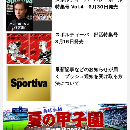
特集号 Vol.4 6月30日発売
スポルティーバ 部活特集号
3月16日発売
最新記事などのお知らせが届
く プッシュ通知を受け取る方
法について