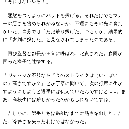
「それはないやろ！」
悪態をつくようにバットを投げる。それだけでもマナ
ーの悪さを咎められかねないが、不運にもその先に審判
がいた。自分では「ただ放り投げた」つもりが、結果的
に「審判に投げた」と見なされてしまったのである。
再び監督と部長が主審に呼ばれ、叱責された。森岡が
困った様子で述懐する。
「ジャッジが不服なら『今のストライクは（いっぱい
の）高さですか？』とか丁寧に聞いて、次の打席に生か
すようにしようと選手には伝えていたんですけど......。ま
あ、高校生には難しかったのかもしれないですね」
たしかに、選手たちは過剰なまでに熱さを出した。た
だ、冷静さを失ったわけではなかった。