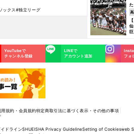
た
ソックス
#独立リーグ
控
高
ず
【
で
仙
受
巨
恩
交
Instagra
LINE
YouTubeで
LINEで
Inst
m
チャンネル登録
アカウント追加
フォ
利用規約・会員規約
特定商取引法に基づく表示・その他の事項
プ
ガイドライン
SHUEISHA Privacy Guideline
Setting of Cookies
web 