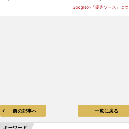
Googleの「優先ソース」に
前の記事へ
一覧に戻る
キーワード