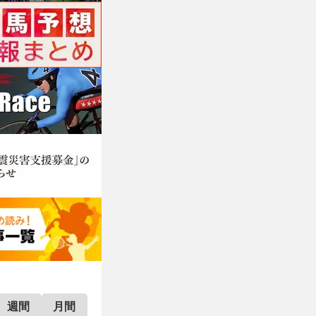
週間
月間