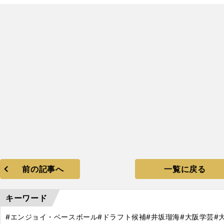
前の記事へ
一覧に戻る
キーワード
#エンジョイ・ベースボール
#ドラフト候補
#井坂瑠海
#大阪学芸
#