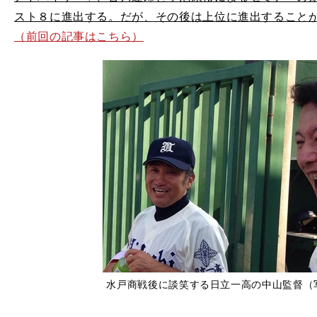
スト８に進出する。だが、その後は上位に進出すること
（前回の記事はこちら）
水戸商戦後に談笑する日立一高の中山監督（