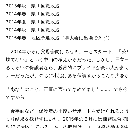
2013年秋 県１回戦敗退
2014年春 県１回戦敗退
2014年夏 県１回戦敗退
2014年秋 県１回戦敗退
2015年春 地区予選敗退（県大会に出場できず）
2014年からは父母会向けのセミナーもスタート。「公
勝てない」という中山の考えからだった。しかし、日立
るくらいの保護者なら、必然的にプライドが高い人が多
ナーだったが、のちに小池はある保護者からこんな声を
「あなたのこと、正直に言ってなめてました......。で
ですから！」
食事面など、保護者の手厚いサポートを受けられるよう
まり結果を残せずにいた。2015年の５月には練習試合
対13で大敗している。唯一の収穫は、エース格の鈴木彩