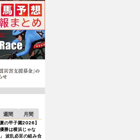
週間
月間
夏の甲子園2026】
優勝は横浜じゃな
」 波乱必至の組み合