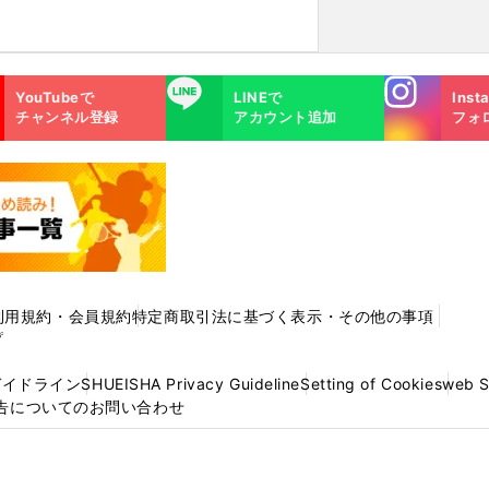
Instagra
LINE
YouTubeで
LINEで
Inst
m
チャンネル登録
アカウント追加
フォ
利用規約・会員規約
特定商取引法に基づく表示・その他の事項
プ
ガイドライン
SHUEISHA Privacy Guideline
Setting of Cookies
web 
告についてのお問い合わせ