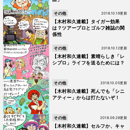
その他
2018.10.19更新
【木村和久連載】タイガー効果
は？ツアープロとゴルフ雑誌の関
係性
その他
2018.10.12更新
【木村和久連載】素晴らしき「レ
シプロ」ライフを送るためには？
その他
2018.10.05更新
【木村和久連載】死んでも「シニ
アティー」からは打たないぞ！
その他
2018.09.28更新
【木村和久連載】セルフか、キャ