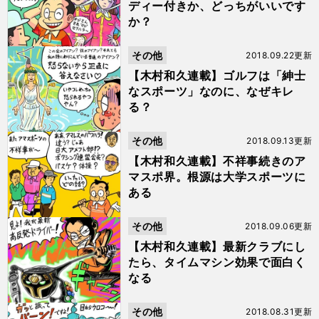
ディー付きか、どっちがいいです
か？
その他
2018.09.22更新
【木村和久連載】ゴルフは「紳士
なスポーツ」なのに、なぜキレ
る？
その他
2018.09.13更新
【木村和久連載】不祥事続きのア
マスポ界。根源は大学スポーツに
ある
その他
2018.09.06更新
【木村和久連載】最新クラブにし
たら、タイムマシン効果で面白く
なる
その他
2018.08.31更新