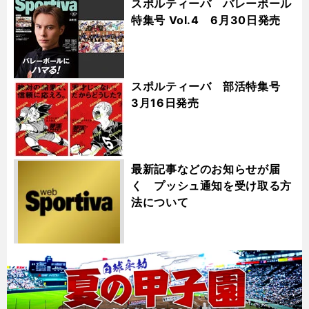
スポルティーバ バレーボール
特集号 Vol.4 6月30日発売
スポルティーバ 部活特集号
3月16日発売
最新記事などのお知らせが届
く プッシュ通知を受け取る方
法について