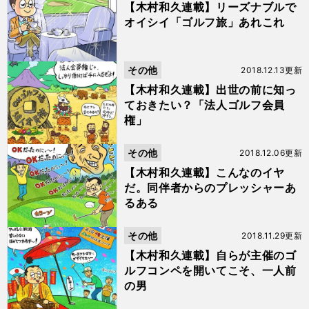
【木村和久連載】リーズナブルで
オイシイ「ゴルフ旅」あれこれ
その他
2018.12.13更新
【木村和久連載】出世の前に知っ
ておきたい？「法人ゴルフ会員
権」
その他
2018.12.06更新
【木村和久連載】こんなのイヤ
だ。同伴者からのプレッシャーあ
るある
その他
2018.11.29更新
【木村和久連載】自らが主催のゴ
ルフコンペを開いてこそ、一人前
の男