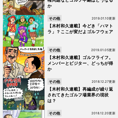
権問題などゴルフ中継はどうなる
か
その他
2019.01.10更新
【木村和久連載】今どき「ハマト
ラ」？ここが変だよゴルフウェア
その他
2019.01.05更新
【木村和久連載】ゴルフライフ。
メンバーとビジター、どっちが得
か
その他
2018.12.27更新
【木村和久連載】再編成が繰り返
されてきたゴルフ場業界の現状
は？
その他
2018.12.20更新