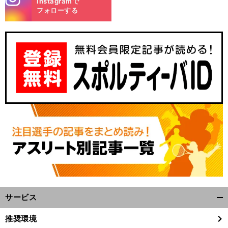
Instagramで
m
フォローする
サービス
開
く/
推奨環境
閉