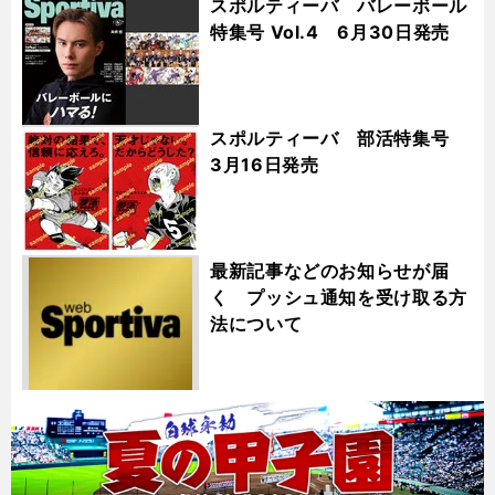
スポルティーバ バレーボール
特集号 Vol.4 6月30日発売
スポルティーバ 部活特集号
3月16日発売
最新記事などのお知らせが届
く プッシュ通知を受け取る方
法について