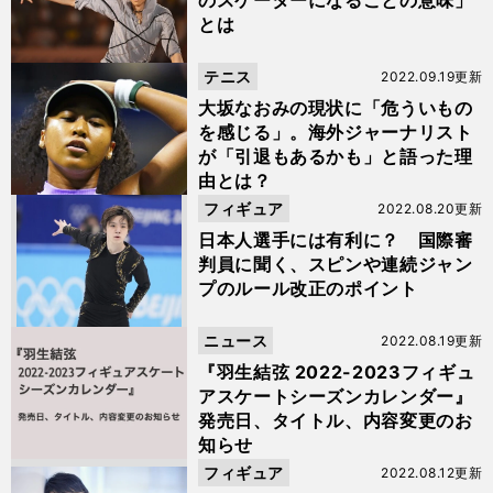
のスケーターになることの意味」
とは
テニス
2022.09.19更新
大坂なおみの現状に「危ういもの
を感じる」。海外ジャーナリスト
が「引退もあるかも」と語った理
由とは？
フィギュア
2022.08.20更新
日本人選手には有利に？ 国際審
判員に聞く、スピンや連続ジャン
プのルール改正のポイント
ニュース
2022.08.19更新
『羽生結弦 2022-2023フィギュ
アスケートシーズンカレンダー』
発売日、タイトル、内容変更のお
知らせ
フィギュア
2022.08.12更新