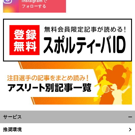
Instagramで
m
フォローする
サービス
開
く/
推奨環境
閉