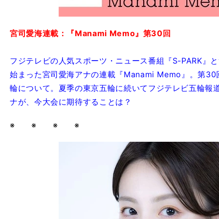
宮司愛海連載：『Manami Memo』第30回
フジテレビの人気スポーツ・ニュース番組『S-PARK』とwe
始まった宮司愛海アナの連載『Manami Memo』。第
輪について。夏季の東京五輪に続いてフジテレビ五輪報
ナが、今大会に期待することは？
※ ※ ※ ※