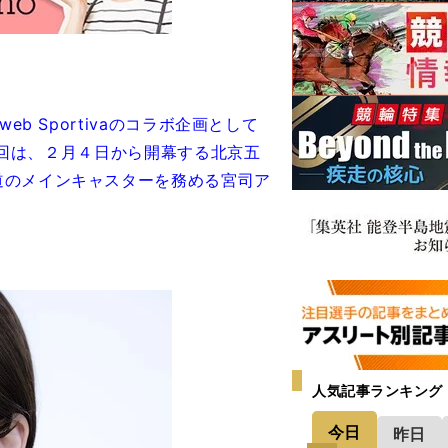
b Sportivaのコラボ企画として
30回は、２月４日から開幕する北京五
道のメインキャスターを務める宮司ア
人気記事ランキング
今日
昨日