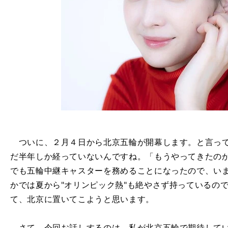
ついに、２月４日から北京五輪が開幕します。と言って
だ半年しか経っていないんですね。「もうやってきたの
でも五輪中継キャスターを務めることになったので、い
かでは夏から"オリンピック熱"も絶やさず持っているの
て、北京に置いてこようと思います。
さて、今回お話しするのは、私が北京五輪で期待してい