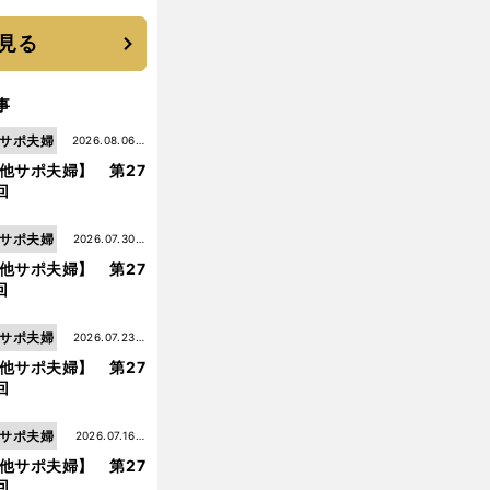
 それでもプロではな
大学進学を選ぶ理由
見る
事
サポ夫婦
2026.08.06更
他サポ夫婦】 第27
新
回
サポ夫婦
2026.07.30更
他サポ夫婦】 第27
新
回
サポ夫婦
2026.07.23更
他サポ夫婦】 第27
新
回
サポ夫婦
2026.07.16更
他サポ夫婦】 第27
新
回