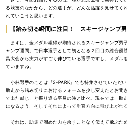
る競技のなかから、どの選手が、どんな活躍を見せてく
れていこうと思います。
【踏み切る瞬間に注目！ スキージャンプ男
まずは、金メダル獲得が期待されるスキージャンプ男子
ャンプ週間」で日本選手として初となる２回目の総合優
昌大会から実力がすごく伸びている選手ですし、メダル
ていますね。
小林選手のことは『S-PARK』でも特集させていただ
助走から踏み切りにおけるフォームを少し変えたとお聞
で出た感じ」と振り返る平昌の時と比べ、現在では、助
になるよう、そしてそれによって垂直方向に飛び上がれ
それは、助走で溜めた力を余すことなく伝えて飛ぶため