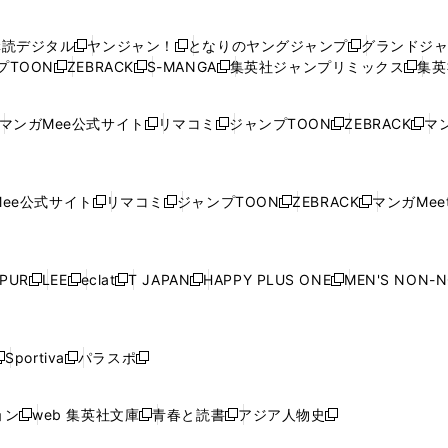
い
い
し
い
い
い
ウ
ウ
い
ウ
ウ
ウ
購読デジタル
ヤンジャン！
となりのヤングジャンプ
グランドジ
新
新
新
ィ
ィ
ウ
ィ
ィ
ィ
プTOON
ZEBRACK
S-MANGA
集英社ジャンプリミックス
集英
新
し
新
し
新
し
新
ン
ン
ィ
ン
ン
ン
し
い
し
い
し
い
し
ド
ド
ン
ド
ド
ド
い
ウ
い
ウ
い
ウ
い
ウ
ウ
ド
ウ
ウ
ウ
マンガMee公式サイト
リマコミ
ジャンプTOON
ZEBRACK
マン
新
新
新
新
ウ
ィ
ウ
ィ
ウ
ィ
ウ
で
で
ウ
で
で
で
し
し
し
し
し
ィ
ン
ィ
ン
ィ
ン
ィ
開
開
で
開
開
開
い
い
い
い
い
ン
ド
ン
ド
ン
ド
ン
く
く
開
く
く
く
ウ
ウ
ウ
ウ
ウ
ド
ウ
ド
ウ
ド
ウ
ド
ee公式サイト
リマコミ
ジャンプTOON
ZEBRACK
マンガMeet
く
新
新
新
新
ィ
ィ
ィ
ィ
ィ
ウ
で
ウ
で
ウ
で
ウ
し
し
し
し
ン
ン
ン
ン
ン
で
開
で
開
で
開
で
い
い
い
い
ド
ド
ド
ド
ド
開
く
開
く
開
く
開
ウ
ウ
ウ
ウ
ウ
ウ
ウ
ウ
ウ
PUR
LEE
eclat
T JAPAN
HAPPY PLUS ONE
MEN'S NON-
く
く
く
く
新
新
新
新
新
ィ
ィ
ィ
ィ
で
で
で
で
で
し
し
し
し
し
ン
ン
ン
ン
開
開
開
開
開
い
い
い
い
い
ド
ド
ド
ド
く
く
く
く
く
ウ
ウ
ウ
ウ
ウ
ウ
ウ
ウ
ウ
Sportiva
パラスポ
新
新
ィ
ィ
ィ
ィ
ィ
で
で
で
で
し
し
し
ン
ン
ン
ン
ン
開
開
開
開
い
い
い
ド
ド
ド
ド
ド
ョン
web 集英社文庫
青春と読書
アジア人物史
く
く
く
く
新
新
新
新
ウ
ウ
ウ
ウ
ウ
ウ
ウ
ウ
し
し
し
し
ィ
ィ
ィ