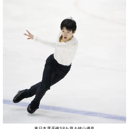
東日本選手権SPを滑る鍵山優真