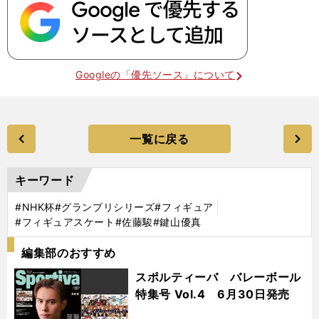
Googleの「優先ソース」について
一覧に戻る
キーワード
#NHK杯
#グランプリシリーズ
#フィギュア
#フィギュアスケート
#佐藤駿
#鍵山優真
編集部のおすすめ
スポルティーバ バレーボール
特集号 Vol.4 6月30日発売