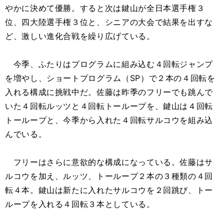
やかに決めて優勝。すると次は鍵山が全日本選手権３
位、四大陸選手権３位と、シニアの大会で結果を出すな
ど、激しい進化合戦を繰り広げている。
今季、ふたりはプログラムに組み込む４回転ジャンプ
を増やし、ショートプログラム（SP）で２本の４回転を
入れる構成に挑戦中だ。佐藤は昨季のフリーでも跳んで
いた４回転ルッツと４回転トーループを、鍵山は４回転
トーループと、今季から入れた４回転サルコウを組み込
んでいる。
フリーはさらに意欲的な構成になっている。佐藤はサ
ルコウを加え、ルッツ、トーループ２本の３種類の４回
転４本。鍵山は新たに入れたサルコウを２回跳び、トー
ループを入れる４回転３本としている。