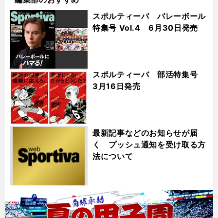
スポルティーバ バレーボール
特集号 Vol.4 6月30日発売
スポルティーバ 部活特集号
3月16日発売
最新記事などのお知らせが届
く プッシュ通知を受け取る方
法について