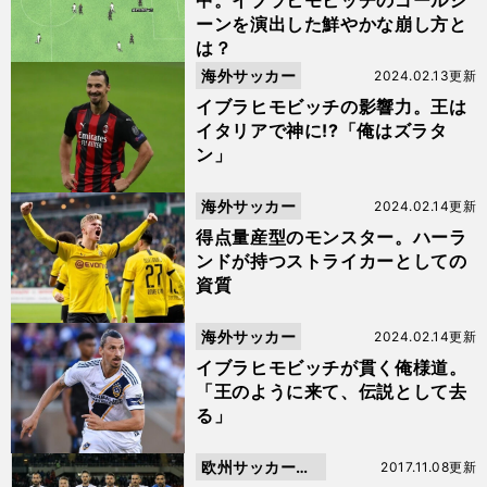
中。イブラヒモビッチのゴールシ
ーンを演出した鮮やかな崩し方と
は？
海外サッカー
2024.02.13更新
イブラヒモビッチの影響力。王は
イタリアで神に!?「俺はズラタ
ン」
海外サッカー
2024.02.14更新
得点量産型のモンスター。ハーラ
ンドが持つストライカーとしての
資質
海外サッカー
2024.02.14更新
イブラヒモビッチが貫く俺様道。
「王のように来て、伝説として去
る」
欧州サッカーニ
2017.11.08更新