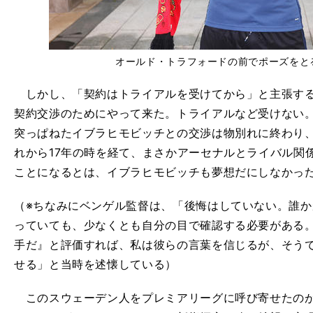
オールド・トラフォードの前でポーズをと
しかし、「契約はトライアルを受けてから」と主張する
契約交渉のためにやって来た。トライアルなど受けない
突っぱねたイブラヒモビッチとの交渉は物別れに終わり
れから17年の時を経て、まさかアーセナルとライバル関
ことになるとは、イブラヒモビッチも夢想だにしなかっ
（※ちなみにベンゲル監督は、「後悔はしていない。誰
っていても、少なくとも自分の目で確認する必要がある。
手だ』と評価すれば、私は彼らの言葉を信じるが、そう
せる」と当時を述懐している）
このスウェーデン人をプレミアリーグに呼び寄せたのが