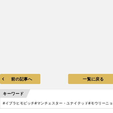
。
前の記事へ
一覧に戻る
キーワード
#イブラヒモビッチ
#マンチェスター・ユナイテッド
#モウリーニョ