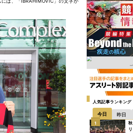
、「IBRAHIMOVIC」の文字が
人気記事ランキング
今日
昨日
秋
1
リ