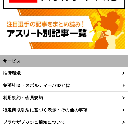
サービス
開
く/
推奨環境
閉
じ
集英社ID・スポルティーバIDとは
る
利用規約・会員規約
特定商取引法に基づく表示・その他の事項
ブラウザプッシュ通知について