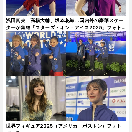
浅田真央、高橋大輔、坂本花織...国内外の豪華スケー
ターが集結「スターズ・オン・アイス2025」フォト
ギャラリー
世界フィギュア2025（アメリカ・ボストン）フォト