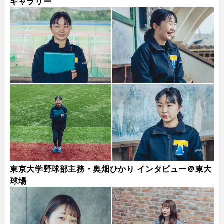
ギャラリー
東京大学野球部主務・奥畑ひかり インタビュー＠東大
球場