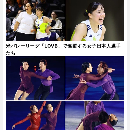
米バレーリーグ「LOVB」で奮闘する女子日本人選手
たち