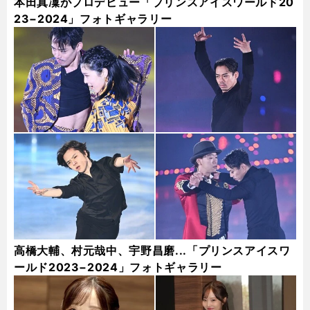
本田真凜がプロデビュー「プリンスアイスワールド20
23−2024」フォトギャラリー
高橋大輔、村元哉中、宇野昌磨...「プリンスアイスワ
ールド2023−2024」フォトギャラリー