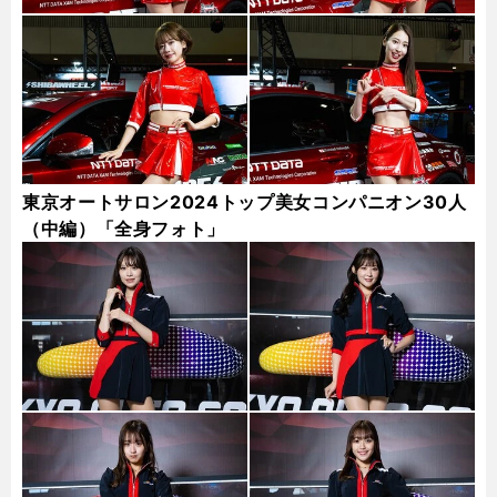
東京オートサロン2024トップ美女コンパニオン30人
（中編）「全身フォト」