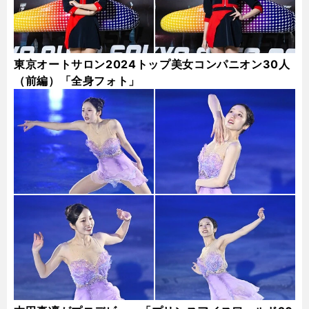
東京オートサロン2024トップ美女コンパニオン30人
（前編）「全身フォト」