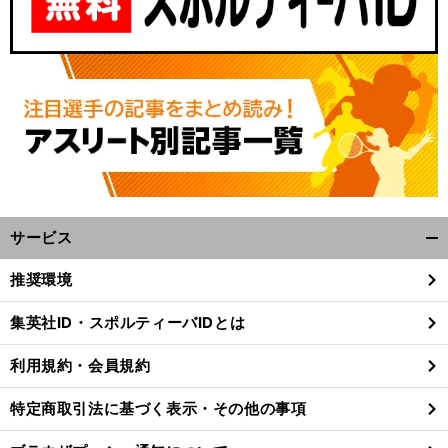
サービス
開
く/
推奨環境
閉
じ
集英社ID・スポルティーバIDとは
る
利用規約・会員規約
特定商取引法に基づく表示・その他の事項