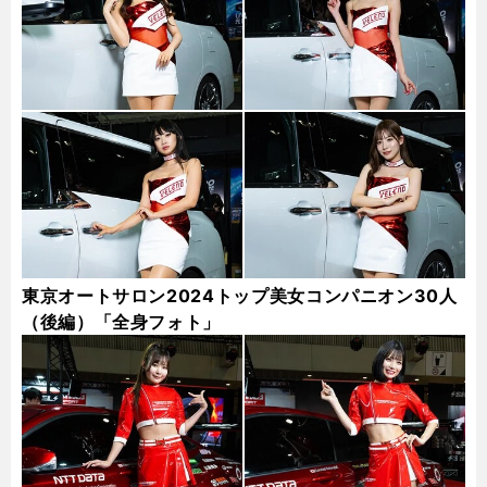
東京オートサロン2024トップ美女コンパニオン30人
（後編）「全身フォト」