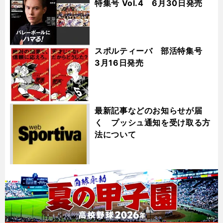
特集号 Vol.4 6月30日発売
スポルティーバ 部活特集号
3月16日発売
最新記事などのお知らせが届
く プッシュ通知を受け取る方
法について