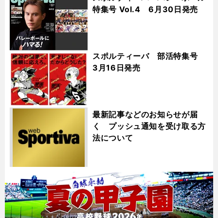
特集号 Vol.4 6月30日発売
スポルティーバ 部活特集号
3月16日発売
最新記事などのお知らせが届
く プッシュ通知を受け取る方
法について