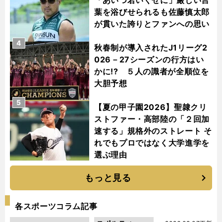
葉を浴びせられるも佐藤慎太郎
が貫いた誇りとファンへの思い
4
秋春制が導入されたJ1リーグ2
026－27シーズンの行方はい
かに!? ５人の識者が全順位を
大胆予想
5
【夏の甲子園2026】聖隷クリ
ストファー・高部陸の「２回加
速する」規格外のストレート そ
れでもプロではなく大学進学を
選ぶ理由
もっと見る
各スポーツコラム記事