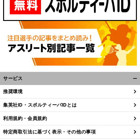
サービス
開
く/
推奨環境
閉
じ
集英社ID・スポルティーバIDとは
る
利用規約・会員規約
特定商取引法に基づく表示・その他の事項