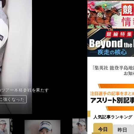
のツアー本格参戦を果たす
に強くなった
に強くなった
に強くなった
に強くなった
に強くなった
に強くなった
に強くなった
人気記事ランキング
今日
昨日