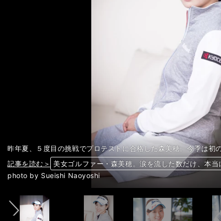
昨年夏、５度目の挑戦でプロテストに合格した森美穂。今季は初
記事を読む＞
記事を読む＞
記事を読む＞
記事を読む＞
記事を読む＞
記事を読む＞
記事を読む＞
美女ゴルファー・森美穂。涙を流した数だけ、本当
美女ゴルファー・森美穂。涙を流した数だけ、本当
美女ゴルファー・森美穂。涙を流した数だけ、本当
美女ゴルファー・森美穂。涙を流した数だけ、本当
美女ゴルファー・森美穂。涙を流した数だけ、本当
美女ゴルファー・森美穂。涙を流した数だけ、本当
美女ゴルファー・森美穂。涙を流した数だけ、本当
前へ
photo by Sueishi Naoyoshi