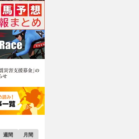
週間
月間