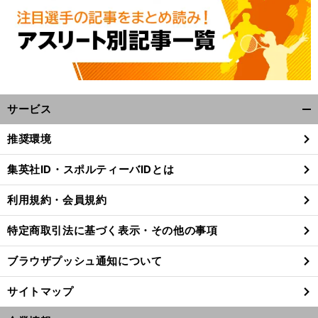
サービス
開
く/
推奨環境
閉
じ
集英社ID・スポルティーバIDとは
る
利用規約・会員規約
特定商取引法に基づく表示・その他の事項
ブラウザプッシュ通知について
サイトマップ