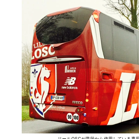
リールOSCが普段から使用している専