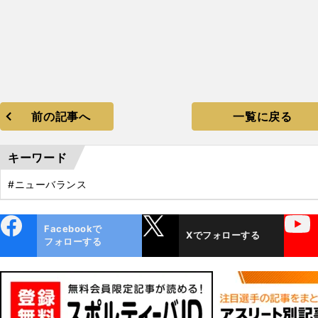
前の記事へ
一覧に戻る
キーワード
#ニューバランス
ebo
X
YouTube
Facebookで
Xでフォローする
ok
フォローする