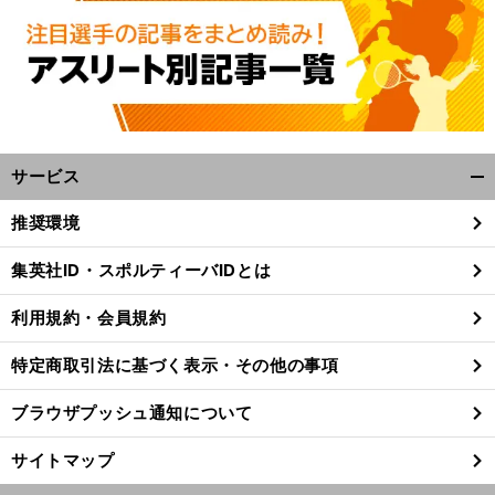
サービス
開
く/
推奨環境
閉
じ
集英社ID・スポルティーバIDとは
る
利用規約・会員規約
特定商取引法に基づく表示・その他の事項
ブラウザプッシュ通知について
サイトマップ