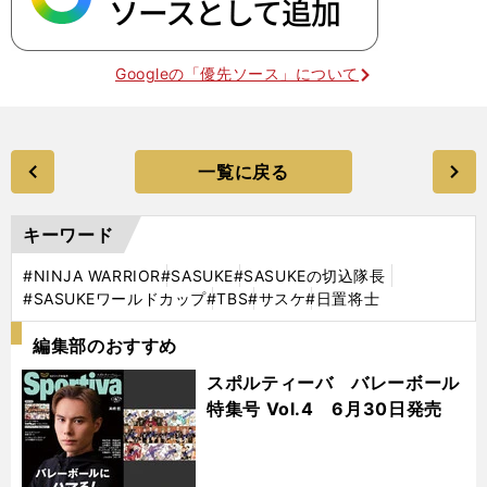
Googleの「優先ソース」について
一覧に戻る
キーワード
#NINJA WARRIOR
#SASUKE
#SASUKEの切込隊長
#SASUKEワールドカップ
#TBS
#サスケ
#日置将士
編集部のおすすめ
スポルティーバ バレーボール
特集号 Vol.4 6月30日発売