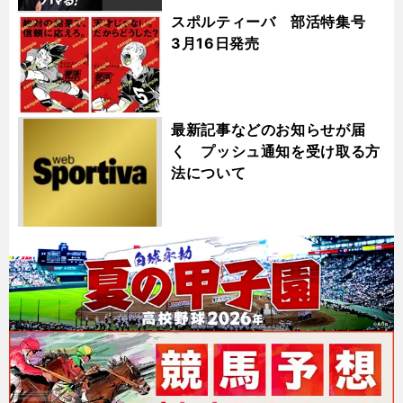
スポルティーバ 部活特集号
3月16日発売
最新記事などのお知らせが届
く プッシュ通知を受け取る方
法について