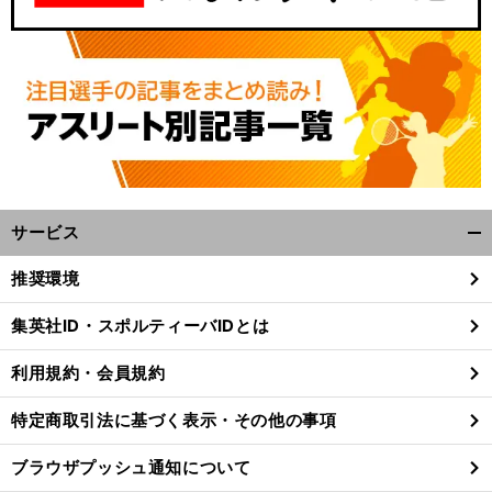
サービス
開
く/
推奨環境
閉
じ
集英社ID・スポルティーバIDとは
る
利用規約・会員規約
特定商取引法に基づく表示・その他の事項
ブラウザプッシュ通知について