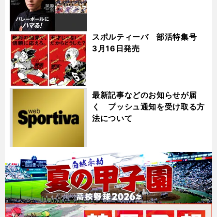
スポルティーバ 部活特集号
3月16日発売
最新記事などのお知らせが届
く プッシュ通知を受け取る方
法について