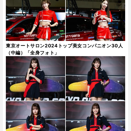
東京オートサロン2024トップ美女コンパニオン30人
（中編）「全身フォト」