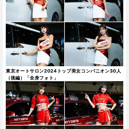
東京オートサロン2024トップ美女コンパニオン30人
（後編）「全身フォト」