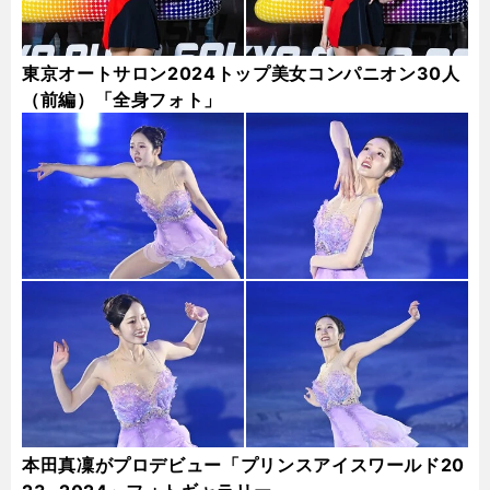
東京オートサロン2024トップ美女コンパニオン30人
（前編）「全身フォト」
本田真凜がプロデビュー「プリンスアイスワールド20