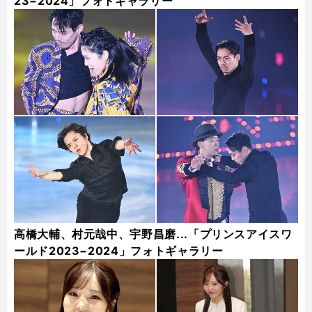
23−2024」フォトギャラリー
高橋大輔、村元哉中、宇野昌磨...「プリンスアイスワ
ールド2023−2024」フォトギャラリー