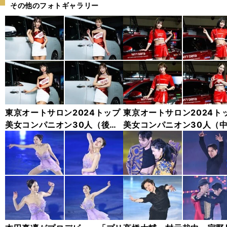
その他のフォトギャラリー
東京オートサロン2024トップ
東京オートサロン2024ト
美女コンパニオン30人（後
美女コンパニオン30人（
編）「全身フォト」
編）「全身フォト」