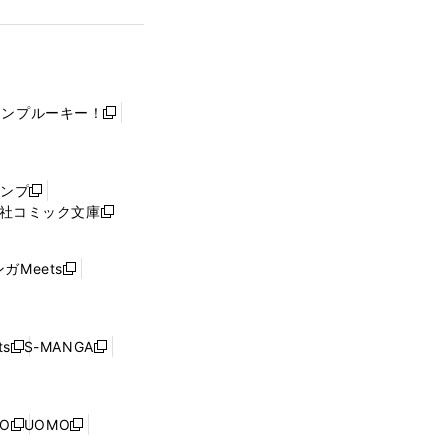
ャンプルーキー！
新
し
い
ウ
ャンプ
新
ィ
社コミック文庫
し
新
ン
い
し
ド
ウ
い
ウ
ガMeets
新
ィ
ウ
で
し
ン
ィ
開
い
ド
ン
く
ウ
ウ
ド
s
S-MANGA
新
新
ィ
で
ウ
し
し
ン
開
で
い
い
ド
く
開
ウ
ウ
ウ
NO
UOMO
く
新
新
ィ
ィ
で