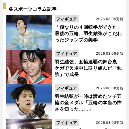
各スポーツコラム記事
フィギュア
2026.08.09更新
「僕なりの４回転半ができた」
最後の五輪、羽生結弦がこだわ
ったジャンプの美学
フィギュア
2026.08.09更新
羽生結弦、五輪連覇の舞台裏
ケガで欠場中に取り組んだ「勉
強」で成長
フィギュア
2026.08.08更新
羽生結弦が一時は諦めたソチ五
輪の金メダル「五輪の本当の怖
さを知った......」
フィギュア
2026.08.08更新