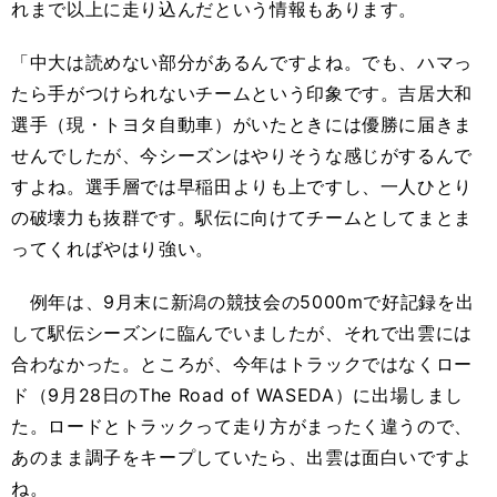
れまで以上に走り込んだという情報もあります。
「中大は読めない部分があるんですよね。でも、ハマっ
たら手がつけられないチームという印象です。吉居大和
選手（現・トヨタ自動車）がいたときには優勝に届きま
せんでしたが、今シーズンはやりそうな感じがするんで
すよね。選手層では早稲田よりも上ですし、一人ひとり
の破壊力も抜群です。駅伝に向けてチームとしてまとま
ってくればやはり強い。
例年は、9月末に新潟の競技会の5000mで好記録を出
して駅伝シーズンに臨んでいましたが、それで出雲には
合わなかった。ところが、今年はトラックではなくロー
ド（9月28日のThe Road of WASEDA）に出場しまし
た。ロードとトラックって走り方がまったく違うので、
あのまま調子をキープしていたら、出雲は面白いですよ
ね。