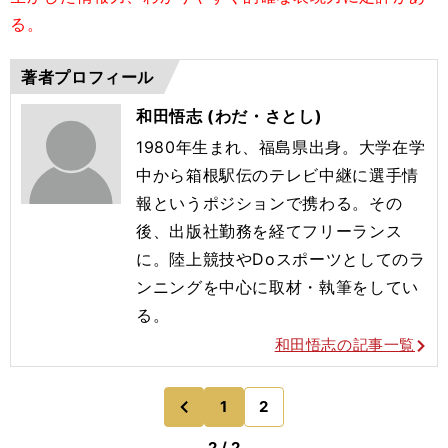
る。
著者プロフィール
和田悟志 (わだ・さとし)
1980年生まれ、福島県出身。大学在学
中から箱根駅伝のテレビ中継に選手情
報というポジションで携わる。その
後、出版社勤務を経てフリーランス
に。陸上競技やDoスポーツとしてのラ
ンニングを中心に取材・執筆をしてい
る。
和田悟志の記事一覧
1
2
のページへ
前
2 / 2