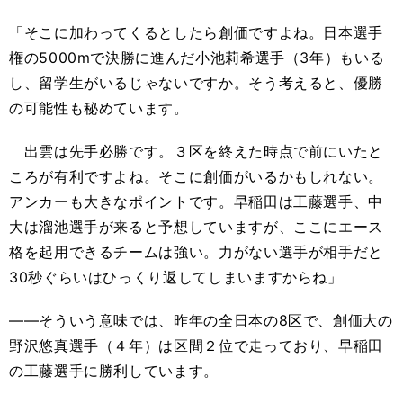
「そこに加わってくるとしたら創価ですよね。日本選手
権の5000mで決勝に進んだ小池莉希選手（3年）もいる
し、留学生がいるじゃないですか。そう考えると、優勝
の可能性も秘めています。
出雲は先手必勝です。３区を終えた時点で前にいたと
ころが有利ですよね。そこに創価がいるかもしれない。
アンカーも大きなポイントです。早稲田は工藤選手、中
大は溜池選手が来ると予想していますが、ここにエース
格を起用できるチームは強い。力がない選手が相手だと
30秒ぐらいはひっくり返してしまいますからね」
――そういう意味では、昨年の全日本の8区で、創価大の
野沢悠真選手（４年）は区間２位で走っており、早稲田
の工藤選手に勝利しています。