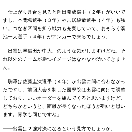
仕上がり具合を見ると岡田開成選手（２年）がいいで
すし、本間颯選手（３年）や吉居駿恭選手（４年）も強
い。つなぎ区間を担う戦力も充実していて、おそらく溜
池一太選手（４年）がアンカーで来るでしょう。
出雲は早稲田か中大、のような気がしますけどね。そ
れ以外のチームが勝つイメージはなかなか湧いてきませ
ん。
駒澤は佐藤圭汰選手（４年）が出雲に間に合わなかっ
たですし、前回大会を制した國學院は出雲に向けて調整
しており、いいオーダーを組んでくると思いますけど、
どちらかというと、距離が長くなったほうが強いと思い
ます。青学も同じですね」
――出雲は２強対決になるという見方でしょうか。