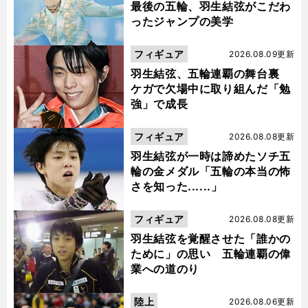
最後の五輪、羽生結弦がこだわ
ったジャンプの美学
フィギュア
2026.08.09更新
羽生結弦、五輪連覇の舞台裏
ケガで欠場中に取り組んだ「勉
強」で成長
フィギュア
2026.08.08更新
羽生結弦が一時は諦めたソチ五
輪の金メダル「五輪の本当の怖
さを知った......」
フィギュア
2026.08.08更新
羽生結弦を覚醒させた「誰かの
ために」の思い 五輪連覇の偉
業への道のり
陸上
2026.08.06更新