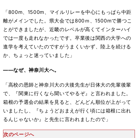
「800m、1500m、マイルリレーを中心にもっぱら中距
離がメインでした。県大会では800ｍ、1500mで勝つこ
とができましたが、近畿のレベルが高くてインターハイ
では一度も走れなかったです。卒業後は関西の大学への
進学を考えていたのですがうまくいかず、陸上を続ける
か、ちょっと迷っていました」
――なぜ、神奈川大へ。
「高校の恩師と神奈川大の大後先生が日体大の先輩後輩
で、『関東に行くなら聞いてやるぞ』と言われました。
箱根の予選会の結果を見ると、どんどん順位が上がって
いましたし、『ちょうどおまえが行く頃には箱根に出れ
るんじゃないか』と先生に言われましたので」
次のページへ