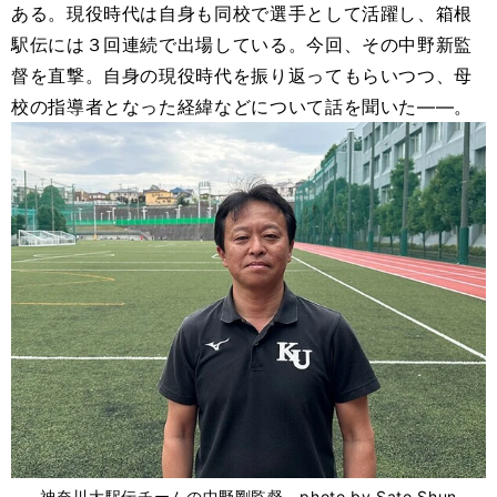
ある。現役時代は自身も同校で選手として活躍し、箱根
駅伝には３回連続で出場している。今回、その中野新監
督を直撃。自身の現役時代を振り返ってもらいつつ、母
校の指導者となった経緯などについて話を聞いた――。
神奈川大駅伝チームの中野剛監督 photo by Sato Shun