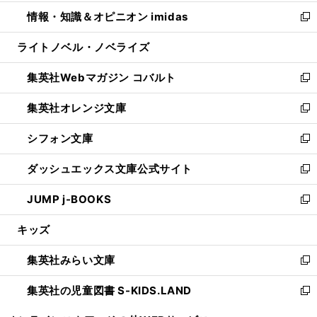
開
ウ
ン
ウ
し
情報・知識＆オピニオン imidas
く
で
ド
ィ
い
新
開
ウ
ン
ウ
し
ライトノベル・ノベライズ
く
で
ド
ィ
い
開
ウ
ン
ウ
集英社Webマガジン コバルト
く
で
ド
ィ
新
開
ウ
ン
し
集英社オレンジ文庫
く
で
ド
い
新
開
ウ
ウ
し
シフォン文庫
く
で
ィ
い
新
開
ン
ウ
し
ダッシュエックス文庫公式サイト
く
ド
ィ
い
新
ウ
ン
ウ
し
JUMP j-BOOKS
で
ド
ィ
い
新
開
ウ
ン
ウ
し
キッズ
く
で
ド
ィ
い
開
ウ
ン
ウ
集英社みらい文庫
く
で
ド
ィ
新
開
ウ
ン
し
集英社の児童図書 S-KIDS.LAND
く
で
ド
い
新
開
ウ
ウ
し