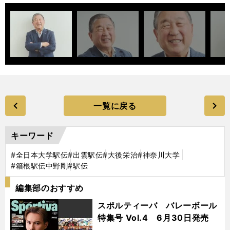
一覧に戻る
キーワード
#全日本大学駅伝
#出雲駅伝
#大後栄治
#神奈川大学
#箱根駅伝中野剛
#駅伝
編集部のおすすめ
スポルティーバ バレーボール
特集号 Vol.4 6月30日発売