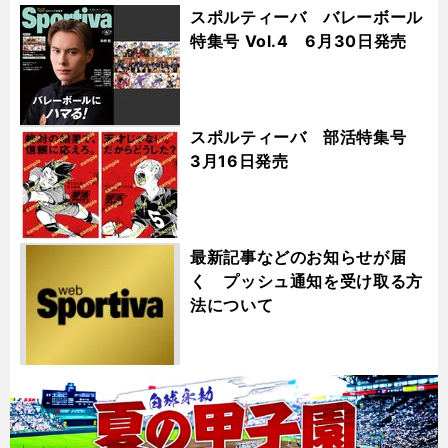
スポルティーバ バレーボール
特集号 Vol.4 6月30日発売
スポルティーバ 部活特集号
3月16日発売
最新記事などのお知らせが届
く プッシュ通知を受け取る方
法について