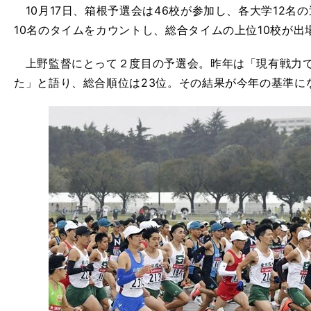
10月17日、箱根予選会は46校が参加し、各大学12名
10名のタイムをカウントし、総合タイムの上位10校が出
上野監督にとって２度目の予選会。昨年は「現有戦力で
た」と語り、総合順位は23位。その結果が今年の基準に