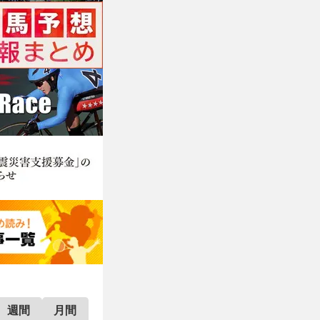
週間
月間