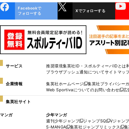
ebo
X
YouTube
Facebookで
Xでフォローする
ok
フォローする
サービス
推奨環境
集英社ID・スポルティーバIDとは
ブラウザプッシュ通知について
サイトマッ
企業情報
集英社ホームページ
集英社プライバシー
新
Web Sportivaについてのお問い合わせ
広
し
新
い
し
集英社サイト
ウ
い
ィ
ウ
マンガ
少年マンガ
ン
ィ
週刊少年ジャンプ
ジャンプSQ
Vジャン
ド
ン
新
新
S-MANGA
集英社ジャンプリミックス
集
ウ
ド
新
し
し
新