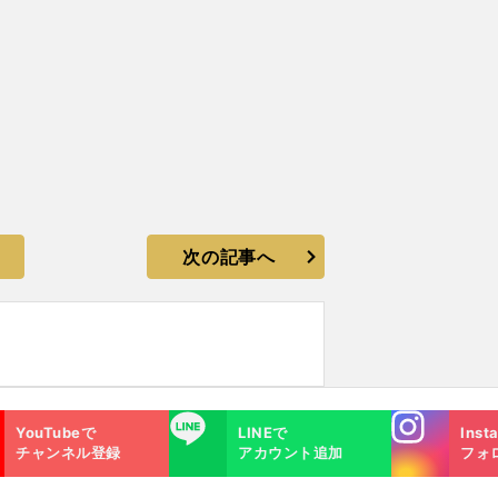
次の記事へ
Instagra
LINE
YouTubeで
LINEで
Inst
m
チャンネル登録
アカウント追加
フォ