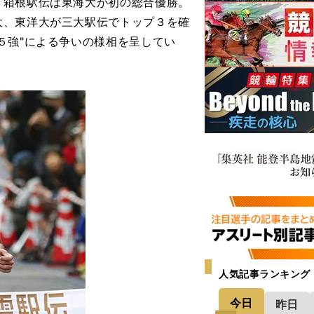
箱根駅伝は東海大が初の総合優勝。
大、東洋大が三大駅伝でトップ３を確
５強"による争いの様相を呈してい
人気記事ランキング
今日
昨日