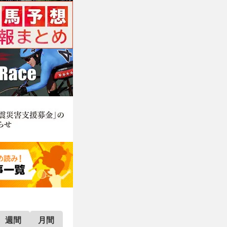
週間
月間