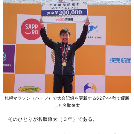
札幌マラソン（ハーフ）で大会記録を更新する62分44秒で優勝
した名取燎太
そのひとりが名取燎太（３年）である。