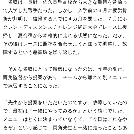
名取は、長野・佐久長聖高校から大きな期待を背負っ
て入学した選手だった。しかし、入学前の３月に疲労骨
折が判明し、復帰するまでに４カ月を要した。７月にホ
クレン・ディスタンスチャレンジ網走大会でレースに復
帰し、夏合宿から本格的に走れる状態になった。だが、
その後はレースに照準を合わせようと焦って調整し、故
障するという悪循環を繰り返した。
そんな名取にとって転機になったのは、昨年の夏だ。
両角監督から提案があり、チームから離れて別メニュー
で練習することになった。
「先生から提案をいただいたのですが、故障していたの
で、最初は『一緒にやってみるか』という感じでした。
メニューはとくに決まっていなくて、『今日はこれをや
るぞ』という感じで、両角先生と一緒に走ったこともあ