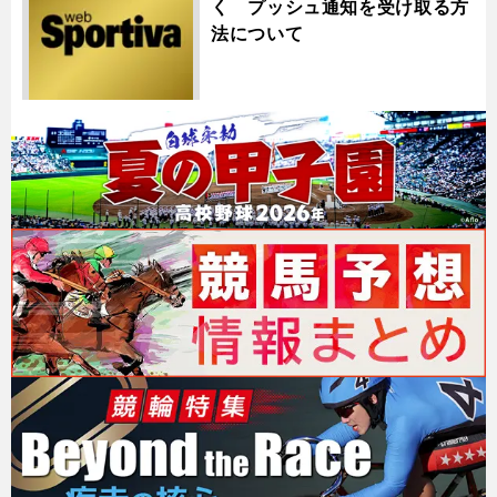
く プッシュ通知を受け取る方
法について