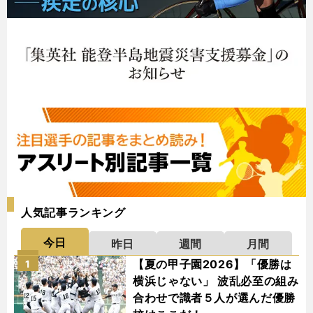
人気記事ランキング
今日
昨日
週間
月間
【夏の甲子園2026】「優勝は
1
横浜じゃない」 波乱必至の組み
合わせで識者５人が選んだ優勝