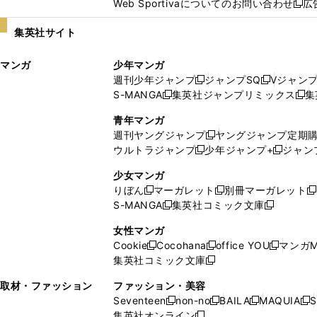
Web Sportivaについてのお問い合わせ
広
し
新
い
し
集英社サイト
ウ
い
ィ
ウ
マンガ
少年マンガ
ン
ィ
週刊少年ジャンプ
ジャンプSQ
Vジャン
ド
ン
新
新
S-MANGA
集英社ジャンプリミックス
集
ウ
ド
新
し
し
新
で
ウ
し
い
い
し
青年マンガ
開
で
い
ウ
ウ
い
週刊ヤングジャンプ
ヤングジャンプ定期
新
く
開
ウ
ィ
ィ
ウ
ウルトラジャンプ
少年ジャンプ+
ジャン
新
し
新
く
ィ
ン
ン
ィ
し
い
し
ン
ド
ド
ン
少女マンガ
い
ウ
い
ド
ウ
ウ
ド
りぼん
マーガレット
別冊マーガレット
新
新
新
ウ
ィ
ウ
ウ
で
で
ウ
S-MANGA
集英社コミック文庫
し
新
し
新
ィ
ン
ィ
で
開
開
で
い
し
い
し
ン
ド
ン
女性マンガ
開
く
く
開
ウ
い
ウ
い
ド
ウ
ド
Cookie
Cocohana
office YOU
マンガM
く
く
新
新
新
ィ
ウ
ィ
ウ
ウ
で
ウ
集英社コミック文庫
し
新
し
し
ン
ィ
ン
ィ
で
開
で
い
し
い
い
ド
ン
ド
ン
取材・ファッション
ファッション・美容
開
く
開
ウ
い
ウ
ウ
ウ
ド
ウ
ド
Seventeen
non-no
BAILA
MAQUIA
S
く
く
新
新
新
新
ィ
ウ
ィ
ィ
で
ウ
で
ウ
集英社オンライン