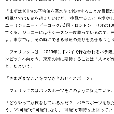
「まずは100ｍの平均値を高水準で維持することが目標だ
幅跳びでは８ｍを超えたいけど、"挑戦すること"を増や
ニー（ジョニー・ピーコック/英国・ロンドン、リオの1
てくる。ジョニーには今シーズン一度勝っているので、
よ。東京では、その時にできる最速の走りを見せるつも
フェリックスは、2019年にドバイで行なわれるパラ陸
ンピックへ向かう。東京の街に期待することは「人々が
と」だという。
「さまざまなことをつなぎ合わせるスポーツ」
フェリックスはパラスポーツをこのように捉えている
「どうやって競技をしているんだ？ パラスポーツを観
う。"不可能"が"可能"になり、"可能"が期待を上回っ