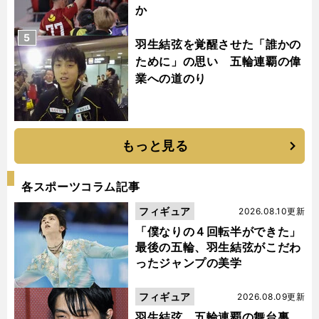
か
5
羽生結弦を覚醒させた「誰かの
ために」の思い 五輪連覇の偉
業への道のり
もっと見る
各スポーツコラム記事
フィギュア
2026.08.10更新
「僕なりの４回転半ができた」
最後の五輪、羽生結弦がこだわ
ったジャンプの美学
フィギュア
2026.08.09更新
羽生結弦、五輪連覇の舞台裏