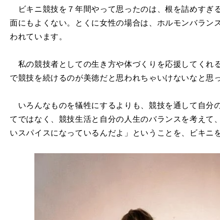
ビキニ競技を７年間やって思ったのは、根を詰めすぎる
面にもよくない。とくに女性の場合は、ホルモンバラン
われています。
私の競技者としての生き方や体づくりを応援してくれる
で競技を続けるのが美徳だと思われちゃいけないなと思
いろんなものを犠牲にするよりも、競技を通して自分の
てではなく、競技生活と自分の人生のバランスを考えて
いスパイスになっているんだよ」ということを、ビキニ