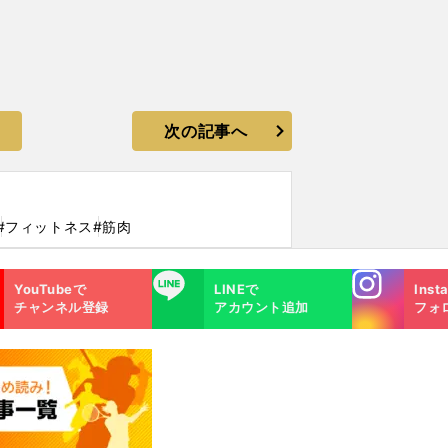
次の記事へ
#フィットネス
#筋肉
Instagra
LINE
YouTubeで
LINEで
Inst
m
チャンネル登録
アカウント追加
フォ