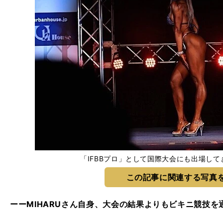
「IFBBプロ」として国際大会にも出場して
この記事に関連する写真
ーーMIHARUさん自身、大会の結果よりもビキニ競技