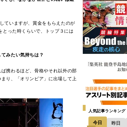
していますが、賞金をもらえたのが
位をとった時くらいで、トップ３には
してみたい気持ちは？
ば携わるほど、骨格やそれ以外の部
つまり、「オリンピア」に出場して上
人気記事ランキング
今日
昨日