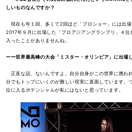
しいものなんですか？
現在も年１回、多くて2回ほど「プロショー」には出場
2017年９月に出場した「プロアジアングランプリ」４
入ったことがありませんね。
ーー世界最高峰の大会「ミスター・オリンピア」に出場
正直な話、ないんですよ。自分自身がこの世界に携われ
分でもトップにいくのが難しい現実に直面しています。
位に入るポテンシャルが私にはないと思っています。