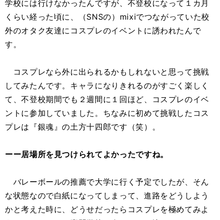
学校には行けなかったんですが、不登校になって１カ月
くらい経った頃に、（SNSの）mixiでつながっていた校
外のオタク友達にコスプレのイベントに誘われたんで
す。
コスプレなら外に出られるかもしれないと思って挑戦
してみたんです。キャラになりきれるのがすごく楽しく
て、不登校期間でも２週間に１回ほど、コスプレのイベ
ントに参加していました。ちなみに初めて挑戦したコス
プレは『銀魂』の土方十四郎です（笑）。
ーー居場所を見つけられてよかったですね。
バレーボールの推薦で大学に行く予定でしたが、そん
な状態なので白紙になってしまって、進路をどうしよう
かと考えた時に、どうせだったらコスプレを極めてみよ