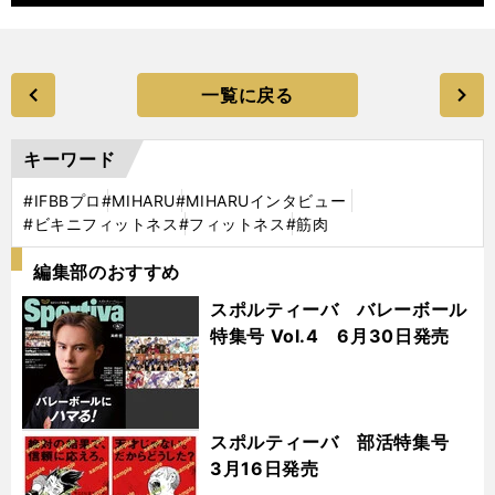
一覧に戻る
キーワード
#IFBBプロ
#MIHARU
#MIHARUインタビュー
#ビキニフィットネス
#フィットネス
#筋肉
編集部のおすすめ
スポルティーバ バレーボール
特集号 Vol.4 6月30日発売
スポルティーバ 部活特集号
3月16日発売