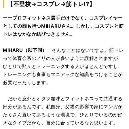
【不登校→コスプレ→筋トレ!?】
ーープロフィットネス選手だけでなく、コスプレイヤー
としての顔も持つMIHARUさん。しかし、コスプレと筋
トレはなかなか結びつきません。
MIHARU（以下同）
そんなことはないですよ。筋トレ
って体育会系のノリの人が多いように誤解されますが、
ひとりで黙々とトレーニングする人がほとんどですし、
トレーニングも食事もマニアックな知識をつけることが
必要だったりします。
だから意外とオタク趣味とフィットネスって共通する
部分があるんです。私自身、父親の影響で家にマンガが
たくさん置いてあるような環境で、ひとりでいるのが好
きなタイプだから、自分に合っているなと思います。