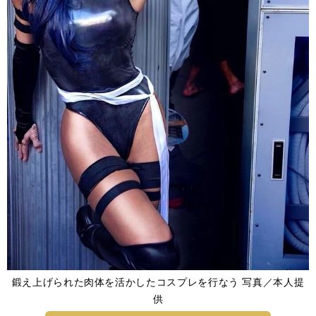
鍛え上げられた肉体を活かしたコスプレを行なう 写真／本人提
供