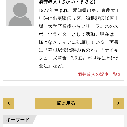
酒井政人 (さかい・まさと)
1977年生まれ、愛知県出身。東農大１
年時に出雲駅伝５区、箱根駅伝10区出
場。大学卒業後からフリーランスのス
ポーツライターとして活動。現在は
様々なメディアに執筆している。著書
に『箱根駅伝は誰のものか』『ナイキ
シューズ革命 〝厚底〟が世界にかけた
魔法』など。
酒井政人の記事一覧
一覧に戻る
キーワード