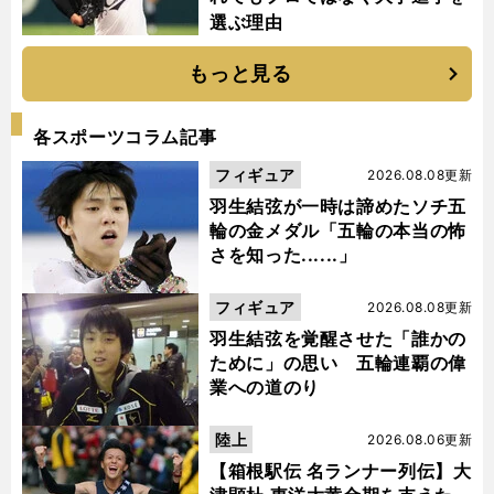
選ぶ理由
もっと見る
各スポーツコラム記事
フィギュア
2026.08.08更新
羽生結弦が一時は諦めたソチ五
輪の金メダル「五輪の本当の怖
さを知った......」
フィギュア
2026.08.08更新
羽生結弦を覚醒させた「誰かの
ために」の思い 五輪連覇の偉
業への道のり
陸上
2026.08.06更新
【箱根駅伝 名ランナー列伝】大