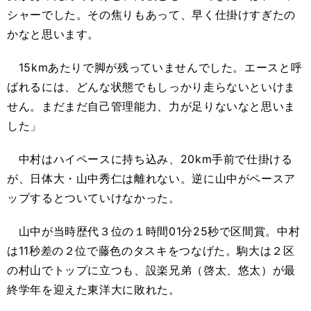
シャーでした。その焦りもあって、早く仕掛けすぎたの
かなと思います。
15kmあたりで脚が残っていませんでした。エースと呼
ばれるには、どんな状態でもしっかり走らないといけま
せん。まだまだ自己管理能力、力が足りないなと思いま
した」
中村はハイペースに持ち込み、20km手前で仕掛ける
が、日体大・山中秀仁は離れない。逆に山中がペースア
ップするとついていけなかった。
山中が当時歴代３位の１時間01分25秒で区間賞。中村
は11秒差の２位で藤色のタスキをつなげた。駒大は２区
の村山でトップに立つも、設楽兄弟（啓太、悠太）が最
終学年を迎えた東洋大に敗れた。